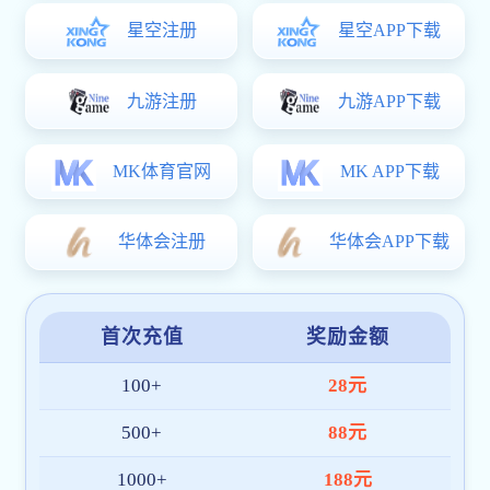
全力支持球员塞梅尼奥应对他再次遭遇的种族歧视事
件。这一事件引发了广泛关注，不仅是因为种族歧视
问题本身的严重性，更因为曼城作为一个具有国际影
响力的俱乐部所采取的态度和行动。通过严厉谴责种
族歧视行为、提供法律支持和心理辅导、加强教育宣
传以及呼吁社会共同反对，曼城展现出对抗这一社会
顽疾的决心。文章将从这四个方面详细探讨曼城如何
全力支持塞梅尼奥，并强调这一事件对于提升公众意
识的重要意义。
1、曼城的公开声明
在此次事件发生后，曼城迅速发表了一份公开声明，
明确表达了对塞梅尼奥的全力支持。俱乐部管理层表
示，对于任何形式的种族歧视，他们都持零容忍态