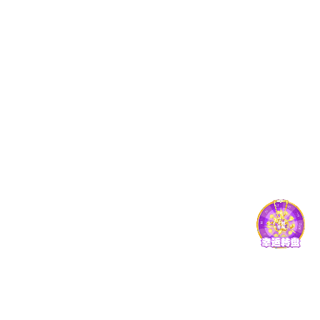
多人的关注，从而形成全社会合力，共同抵制不公正
现象。
通过长期坚持这些教育宣传工作，不仅有助于降低种
族歧视事件发生频率，还能培养下一代对于平等、公
正理念的认知，使得未来能够拥有一个更加美好的足
球环境。
4、呼吁社会共同努力
最后，面对如此严重的问题，仅靠单个机构或个人无
法改变现状。因此，曼城呼吁整个社会共同努力反对
种族歧视。他们认为这是每一个人的责任，不论是球
迷、运动员还是普通民众，都应该站出来，为消除偏
见贡献自己的一份力量。