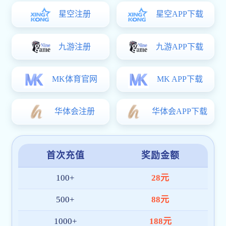
价，并强调球队夺冠是对其努力与实力的充分肯定。
本文将从四个方面进行详细讨论，首先回顾安布罗西
尼的赞誉，接着分析国米在赛季中的稳定性表现，随
后探讨夺冠背后的团队精神与战术执行力，最后总结
这一切对未来的积极影响。通过这些层面的深入剖
析，我们能更好地理解安布罗西尼所表达的观点，以
及国米在意甲联赛中的重要地位。
1、安布罗西尼的赞誉分析
安布罗西尼作为前职业球员和足球评论员，他对国米
表现的认可并不是空穴来风，而是基于球队在本赛季
的一系列出色表现。他指出，国米不仅仅是在积分榜
上占据领先位置，更是在比赛中展现出了极强的竞争
力和稳定性。这种赞誉不仅反映了他个人对球队的看