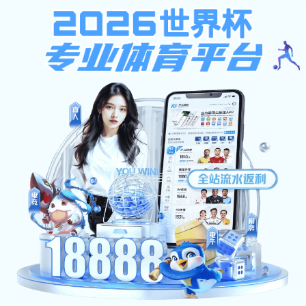
注册入口
必一体育在线登录
APP与网页
版入口｜畅享全球体育赛事与
数据服务
欢迎访问
必一体育在线登录
，提供全面覆盖足
球、篮球、电竞等项目的赛事资讯与数据内容，
支持
APP下载
与
网页使用
，每日同步更新千场
比赛，聚焦热门体育内容， 助您轻松获取赛事
动态，掌握比赛节奏。