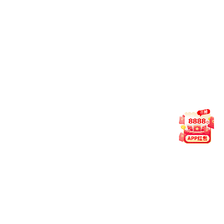
综上所述，安布罗西尼对国际米兰稳定表现及夺冠成
就给予高度评价，并认为这是全体成员共同努力结
果。在本赛季中，国米通过卓越发挥赢得了荣誉，同
时也展示出了良好的团队精神与严密战术执行力，为
未来发展奠定坚实基础。
未来，希望国际米兰继续保持昂扬斗志，再创佳绩。
同时期待看到更多优秀年轻人才加入，与此同时也希
望其他队伍借鉴其成功经验，共同推动意大利足球乃
至世界足球的发展进步。
上一篇：
布克超远三分踩到福克斯崴脚幸运…