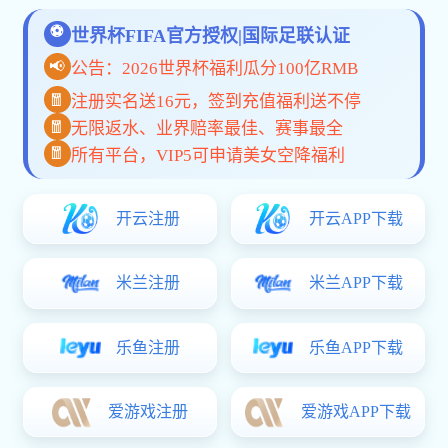
手机App
网页版
布朗赞弗拉格球风强悍称其表现难
得令人欣赏
2026-05-26 20:25
60 次阅读
首页
/
体育焦点
在当今篮球界，布朗赞弗拉格的名字频频被提及，他