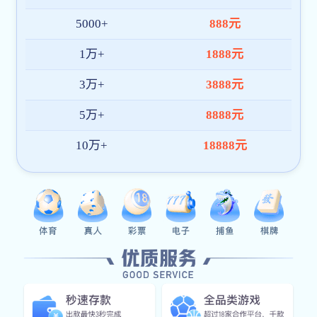
防线，这使得他成为一名难以防范的攻击者。
除了进攻端，布朗在防守方面同样表现不俗。他具备
极强的身体素质和敏捷性，能够有效地限制对手关键
球员的发展空间。他常常利用自己的速度和力量进行
紧逼防守，让对手感受到巨大的压力。这种强硬而又
灵活的防守风格让他在场上显得尤为突出。
此外，布朗还展现了良好的团队意识。在进攻过程
中，他总是能够找到最佳传球时机，将球队利益置于
个人数据之上。他与队友之间默契配合，使得整支球
队都受益于他的存在，这也是他为什么能够获得广泛
认可的重要原因之一。
2、战术运用分析
布朗赞弗拉格在场上的战术运用非常灵活多变，根据