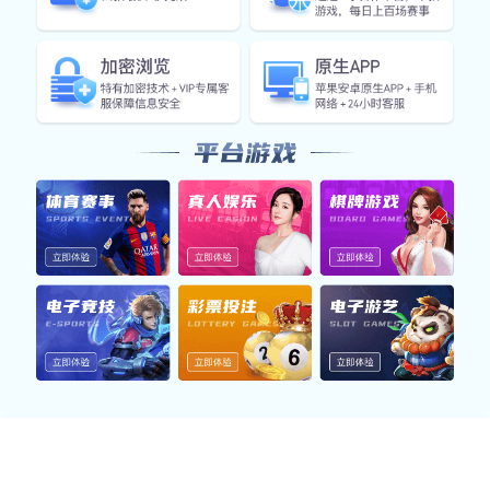
配合来制造出手空间，并且勇于尝试各种不同风格的
投篮，这使得对方防守者很难进行针对性的布置。
而且，杰伦还展现出了优秀的传球视野。在吸引多个
防守者后，他能够迅速找到空位队友并送出精准传
球，这种助攻能力进一步丰富了他的个人技术档案，
让他不再只是一个单一依赖个人能力得分的小前锋。
这种全面性的表现，让人对他的未来充满期待。
因此，通过其卓越的综合素质和灵活运用战术意识，
杰伦·格林已经逐渐成为球队攻击体系中的重要组成部
分，为今后的比赛增添更多变化与可能性。
3、防守端的重要作用
虽然众所周知杰伦·格林以攻击见长，但他在防守端同