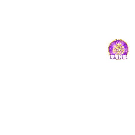
作为一名年轻球员，杰伦·格林虽经历尚浅，但已显示
出了非凡的领导才能。在场上，他时常与队友沟通交
流，在关键时刻给予他们支持和指导。当队伍处于逆
境时，他能够保持冷静，并激励身边的人共同努力，
这种精神力量往往能改变整支球队士气。
此外，在传递球权方面，杰伦同样注重团队配合与默
契建立。他并不只满足于个人数据，而是努力让每个
队友都参与到进攻之中。通过不断地给予队友信任与
支持，使大家形成良好的互动关系，从而提高整体竞
技水平，这是他作为新生代领袖的重要体现。
综上所述，无论是从个人技术还是心理素质来看，杰
伦·格林都已开始扮演起“领袖”的角色，为全队树立榜