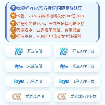
手机App
网页版
杰伦格林上半场表现抢眼独得12分
助球队领先展现全面能力
2026-05-27 10:26
54 次阅读
首页
/
体育焦点
在最近的一场比赛中，杰伦·格林展现了他作为年轻球